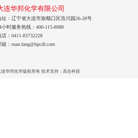
大连华邦化学有限公司
地址：辽宁省大连市旅顺口区浩川园26-28号
4小时服务热线：400-115-8088
话：0411-83732228
箱：ruan.fang@hpcdl.com
大连华邦化学版权所有 技术支持：
高合科技