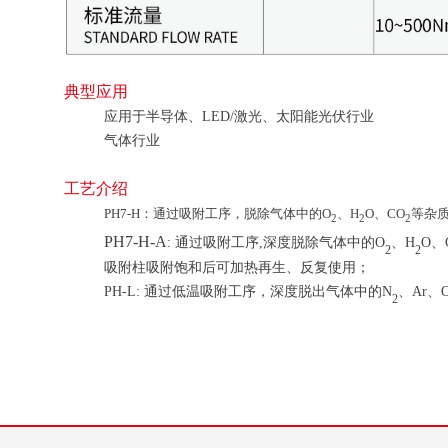
典型应用
应用于半导体、LED/激光、太阳能光伏行业
气体行业
工艺介绍
PH7-H：通过吸附工序，脱除气体中的O
、H
O、CO
等杂
2
2
2
PH7-H-A
: 通过吸附工序,深度脱除气体中的O
、H
O、
2
2
吸附柱吸附饱和后可加热再生、反复使用；
PH-L: 通过低温吸附工序，深度脱出气体中的N
、Ar、
2