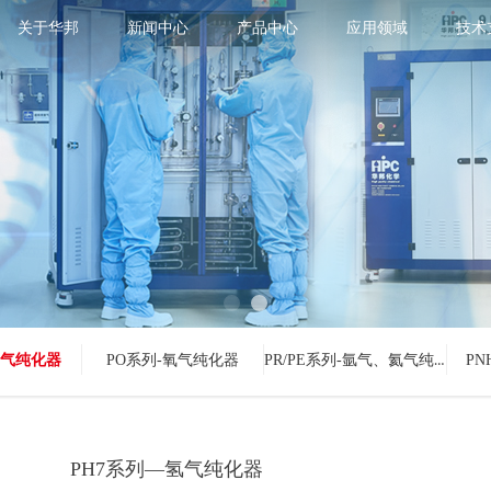
关于华邦
新闻中心
产品中心
应用领域
技术
PR/PE系列-氩气、氦气纯化器
氢气纯化器
PO系列-氧气纯化器
P
PH7系列—氢气纯化器