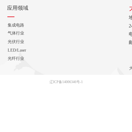
应用领域
集成电路
2
气体行业
电
光伏行业
邮
LED/Laser
光纤行业
辽ICP备14006346号-1